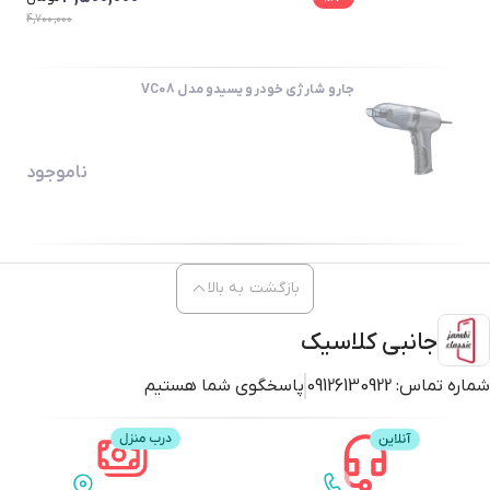
4,700,000
جارو شارژی خودرو یسیدو مدل VC08
ناموجود
بازگشت به بالا
جانبی کلاسیک
شماره تماس:
09126130922
پاسخگوی شما هستیم