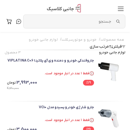
جانبی کلاسیک
/
/
همه محصولات
خودرو و موتورسیکلت
لوازم جانبی خودرو
فیلتر
مرتب سازی
لوازم جانبی خودرو
۳
محصول
جاروفندکی خودرو و دمنده وی آی پلاتینا VIPLATINA C06
فقط ۱ عدد در انبار موجود است.
فقط ۱ عدد در انبار موجود است.
3,993,000
19
%
تومان
4,920,000
جارو شارژی خودرو یسیدو مدل VC10
فقط ۱ عدد در انبار موجود است.
فقط ۱ عدد در انبار موجود است.
3,500,000
26
%
تومان