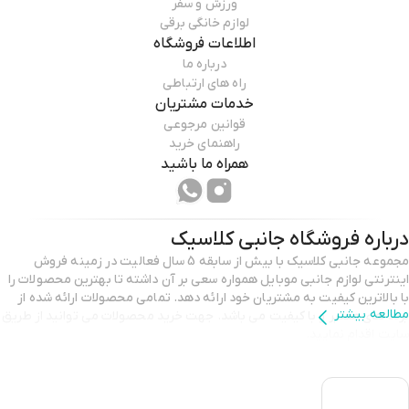
ورزش و سفر
لوازم خانگی برقی
اطلاعات فروشگاه
درباره ما
راه های ارتباطی
خدمات مشتریان
قوانین مرجوعی
راهنمای خرید
همراه ما باشید
درباره فروشگاه
جانبی کلاسیک
مجموعه جانبی کلاسیک با بیش از سابقه 5 سال فعالیت در زمینه فروش
اینترنتی لوازم جانبی موبایل همواره سعی بر آن داشته تا بهترین محصولات را
با بالاترین کیفیت به مشتریان خود ارائه دهد. تمامی محصولات ارائه شده از
مطالعه بیشتر
برند های معتبر و با کیفیت می باشد. جهت خرید محصولات می توانید از طریق
سایت اقدام نمایید.