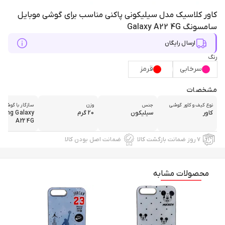
کاور کلاسیک مدل سیلیکونی پاکنی مناسب برای گوشی موبایل
سامسونگ Galaxy A22 4G
ارسال رایگان
رنگ
سرخابی
قرمز
مشخصات
نوع کیف و کاور گوشی
جنس
وزن
سازگار با گوشی م
کاور
سیلیکون
20 گرم
ung Galaxy
A22 4G
۷ روز ضمانت بازگشت کالا
ضمانت اصل بودن کالا
محصولات مشابه