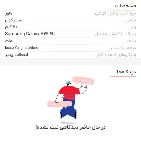
مشخصات
نوع کیف و کاور گوشی
کاور
جنس
سیلیکون
وزن
20 گرم
سازگار با گوشی موبایل
Samsung Galaxy A22 4G
ساختار
مات
سطح پوشش
حفاظت از دکمه‌ها
ویژگی‌های کیف و کاور
انعطاف پذیر
دیدگاه‌ها
در حال حاضر دیدگاهی ثبت نشده!