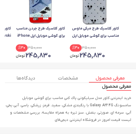
کاور کلاسیک طرح میکی ماوس
کاور کلاسیک طرح جردن مناسب
کاور کل
مناسب برای گوشی موبایل اپل
برای گوشی موبایل اپل iPhone
7 / 8 Plus
IPHONE 7 Plus / 8 Plus
%
30
350,000
%
30
350,000
A51
245,830
245,830
تومان
تومان
معرفی محصول
مشخصات
دیدگاه ها
معرفی محصول
خرید اینترنتی کاور مدل سیلیکونی پاک کنی مناسب برای گوشی موبایل
سامسونگ Galaxy A22 4G با رنگبندی مشکی، سفید، قرمز، زرشکی، یاسی، آبی یخی،
آبی، سرمه ای، صورتی، بنفش، سبز تیره به همراه مقایسه، بررسی مشخصات و
لیست قیمت امروز در فروشگاه اینترنتی دیجی‌فای