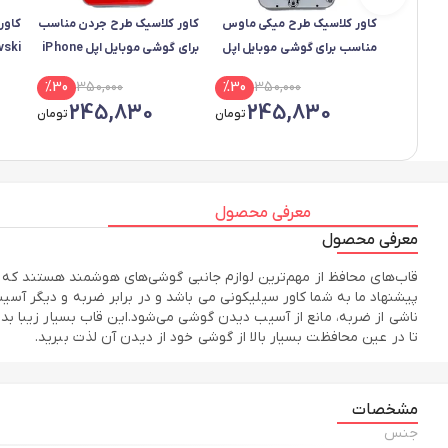
کاور کلاسیک طرح میکی ماوس
کاور کلاسیک طرح جردن مناسب
کاور
مناسب برای گوشی موبایل اپل
برای گوشی موبایل اپل iPhone
7 / 8 Plus
IPHONE 7 Plus / 8 Plus
%
30
350,000
%
30
350,000
A51
245,830
245,830
تومان
تومان
معرفی محصول
معرفی محصول
قاب‌های محافظ از مهم‌ترین لوازم جانبی گوشی‌های هوشمند هستند که ا
پیشنهاد ما به شما کاور سیلیکونی می باشد و در برابر ضربه و دیگر
ناشی از ضربه، مانع از آسیب دیدن گوشی می‌شود.این قاب بسیار زیبا بد
تا در عین محافظت بسیار بالا از گوشی خود از دیدن آن لذت ببرید.
مشخصات
جنس