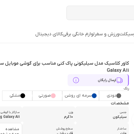
رسیکلت
ورزش و سفر
لوازم خانگی برقی
کالای دیجیتال
کاور کلاسیک مدل سیلیکونی پاک کنی مناسب برای گوشی موبایل 
Galaxy A11
ارسال رایگان
رنگ
دودی
سرمه ای روشن
صورتی
مشکی
مشخصات
جنس
وزن
سازگار با گوشی 
سیلیکون
10 گرم
 Galaxy A11
ساختار
سطح پوشش
مشاهده
مات
قاب پشتی