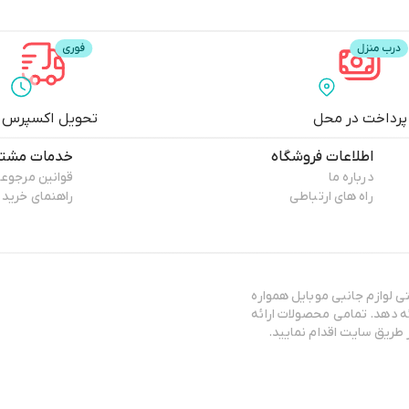
پرداخت در محل
تحویل اکسپرس
اطلاعات فروشگاه
خدمات مشتر
درباره ما
قوانین مرجوع
راه های ارتباطی
راهنمای خرید
مجموعه جانبی کلاسیک با بیش از سابقه 5 سال فعالیت در زمینه فروش اینترنتی لوازم جانبی موبایل همواره
سعی بر آن داشته تا بهترین محصولات را با بالاترین کیفیت به مشتریان خود ارائه دهد. تمامی محصولات ارائه