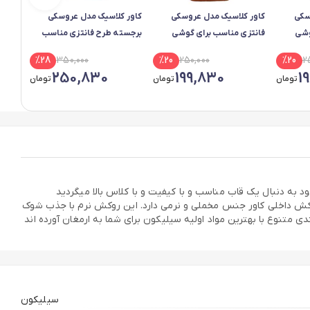
سکی
کاور کلاسیک مدل عروسکی
کاور کلاسیک مدل‌‌‌ عروسکی
وشی
فانتزی مناسب برای گوشی
برجسته طرح فانتزی مناسب
موبایل سامسونگ Galaxy s8
برای گوشی موبایل سامسونگ
%
28
350,000
%
20
250,000
%
20
2
Galaxy A35
250,830
199,830
1
تومان
تومان
تومان
به دنبال یک قاب مناسب و با کیفیت و با کلاس بالا میگردید
کش داخلی کاور جنس مخملی و نرمی دارد. این روکش نرم با جذب شوک
متنوع با بهترین مواد اولیه سیلیکون برای شما به ارمغان آورده اند
سیلیکون