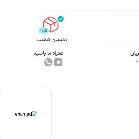
تضمین کیفیت
یان
همراه ما باشید
ی