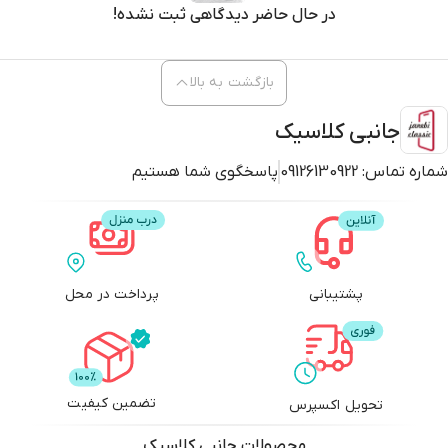
در حال حاضر دیدگاهی ثبت نشده!
بازگشت به بالا
جانبی کلاسیک
شماره تماس:
09126130922
پاسخگوی شما هستیم
پشتیبانی
پرداخت در محل
تضمین کیفیت
تحویل اکسپرس
محصولات
جانبی کلاسیک