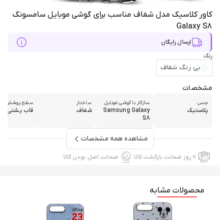
کاور کلاسیک مدل شفاف مناسب برای گوشی موبایل سامسونگ
Galaxy S8
ارسال رایگان
رنگ
بی رنگ شفاف
مشخصات
جنس
سازگار با گوشی موبایل
ساختار
سطح پوشش
پلاستیک
Samsung Galaxy
شفاف
قاب پشتی
S8
مشاهده همه مشخصات
۷ روز ضمانت بازگشت کالا
ضمانت اصل بودن کالا
محصولات مشابه