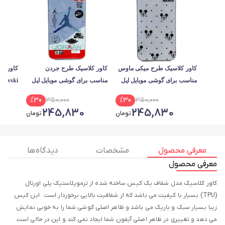
کاور کلاسیک طرح میکی ماوس
کاور کلاسیک طرح جردن
کاور کل
مناسب برای گوشی موبایل اپل
مناسب برای گوشی موبایل اپل
iPhone 7 / 8 Plus
IPHONE 7 Plus / 8 Plus
%
30
350,000
%
30
350,000
A51
245,830
245,830
تومان
تومان
معرفی محصول
مشخصات
دیدگاه ها
معرفی محصول
کاور کلاسیک مدل شفاف یک کیس ساخته شده از ترموپلاستیک پلی اورتال
(TPU) بسیار با کیفیت می باشد که از شفافیت بالایی برخوردار است . این کیس
زیبا بسیار سبک و باریک می باشد و ظاهر اصلی گوشی شما را به خوبی نمایش
می دهد و تغییری در ظاهر اصلی آیفون شما ایجاد نمی کند و این در حالی است