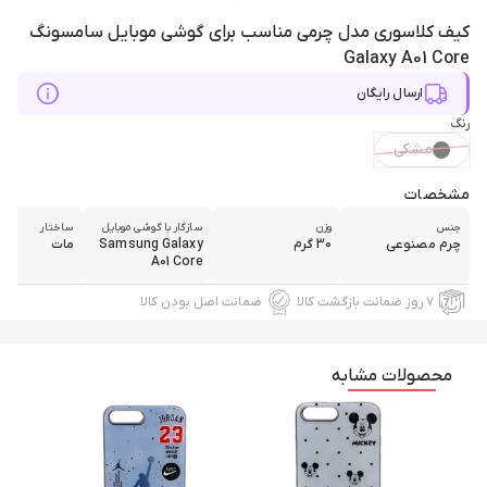
کیف کلاسوری مدل چرمی مناسب برای گوشی موبایل سامسونگ
Galaxy A01 Core
ارسال رایگان
رنگ
مشکی
مشخصات
جنس
وزن
سازگار با گوشی موبایل
ساختار
چرم مصنوعی
30 گرم
Samsung Galaxy
مات
A01 Core
۷ روز ضمانت بازگشت کالا
ضمانت اصل بودن کالا
محصولات مشابه