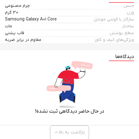
جنس
چرم مصنوعی
وزن
30 گرم
سازگار با گوشی موبایل
Samsung Galaxy A01 Core
ساختار
مات
سطح پوشش
قاب پشتی
ویژگی‌های کیف و کاور
مقاوم در برابر ضربه
دیدگاه‌ها
در حال حاضر دیدگاهی ثبت نشده!
بازگشت به بالا