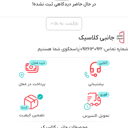
در حال حاضر دیدگاهی ثبت نشده!
بازگشت به بالا
جانبی کلاسیک
شماره تماس:
09126130922
پاسخگوی شما هستیم
پشتیبانی
پرداخت در محل
تضمین کیفیت
تحویل اکسپرس
محصولات
جانبی کلاسیک