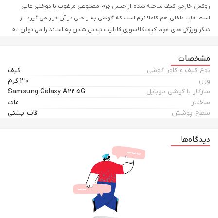
روکش خارجی کیف ساخته شده از جنس چرم مصنوعی مرغوب با دوختی عالی
است. قاب داخلی هم کاملا نرم است که گوشی به راحتی در آن قرار می گیرد. از
دیگر ویژگی های مهم کیف کلاسوری قابلیت تبدیل شدن به استند را می توان نام
برد. این محصول انتخابی شیک، با دوام و بسیار کارآمد است که می توانید با
سایر اکسسوری های خود ست کنید.
مشخصات
نوع کیف و کاور گوشی
کیف
وزن
30 گرم
سازگار با گوشی موبایل
Samsung Galaxy A22 5G
ساختار
مات
سطح پوشش
قاب پشتی
دیدگاه‌ها