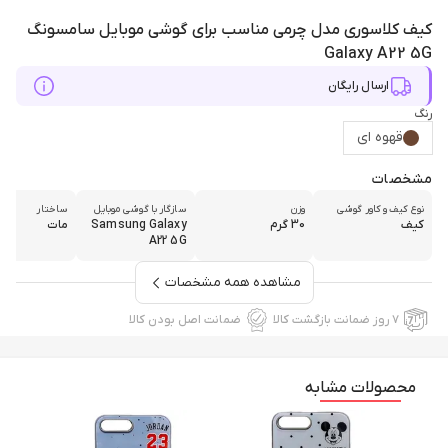
کیف کلاسوری مدل چرمی مناسب برای گوشی موبایل سامسونگ
Galaxy A22 5G
ارسال رایگان
رنگ
قهوه ای
مشخصات
نوع کیف و کاور گوشی
وزن
سازگار با گوشی موبایل
ساختار
کیف
30 گرم
Samsung Galaxy
مات
A22 5G
مشاهده همه مشخصات
۷ روز ضمانت بازگشت کالا
ضمانت اصل بودن کالا
محصولات مشابه