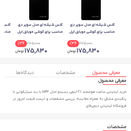
گلس شیشه ای مدل سوپر دی
گلس شیشه ای مدل سوپر دی
گلس شی
مناسب برای گوشی موبایل اپل
مناسب برای گوشی موبایل اپل
مناسب ب
ro Max
IPhone 16
IPhone 16 Pro
%
36
275,000
%
36
275,000
175,830
175,830
تومان
تومان
معرفی محصول
مشخصات
دیدگاه ها
معرفی محصول
خرید اینترنتی ساعت هوشمند 2.1 اینچی یسیدو مدل Io23 با بند سیلیکونی با
رنگبندی مشکی به همراه مقایسه، بررسی مشخصات و لیست قیمت امروز در
فروشگاه اینترنتی دیجی‌فای
مشخصات