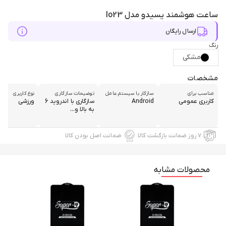
ساعت هوشمند یسیدو مدل Io23
ارسال رایگان
رنگ
مشکی
مشخصات
مناسب برای
سازگار با سیستم عامل
توضیحات سازگاری
نوع کاربری
کاربری عمومی
Android
سازگاری با اندروید 6
ورزشی
به بالا و...
۷ روز ضمانت بازگشت کالا
ضمانت اصل بودن کالا
محصولات مشابه